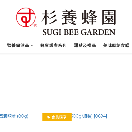
營養保健品
蜂蜜護膚系列
甜點及禮品
美味原創食譜
會員獨享