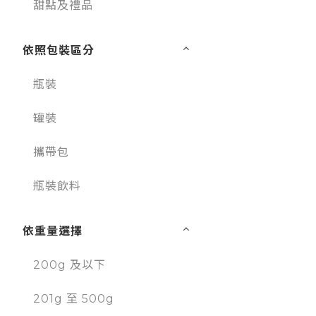
甜點及禮品
依照包裝區分
瓶裝
罐裝
攜帶包
瓶裝飲料
依重量選擇
200g 及以下
201g 至 500g