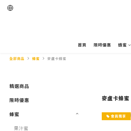
首頁
限時優惠
蜂蜜
全部商品
蜂蜜
麥盧卡蜂蜜
精選商品
麥盧卡蜂蜜
限時優惠
蜂蜜
會員獨享
果汁蜜