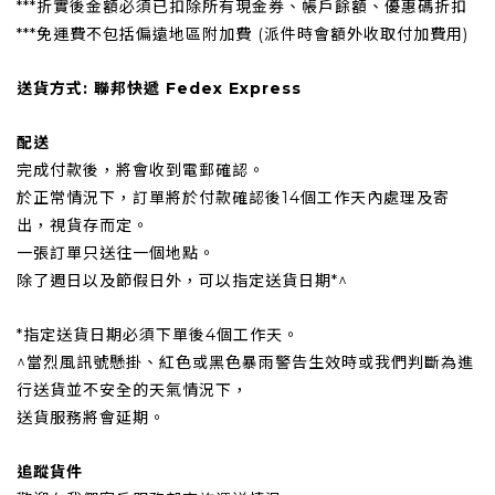
***折實後金額必須已扣除所有現金券、帳戶餘額、優惠碼折扣
***免運費不包括偏遠地區附加費 (派件時會額外收取付加費用)
送貨方式: 聯邦快遞 Fedex Express
配送
完成付款後，將會收到電郵確認。
於正常情況下，訂單將於付款確認後14個工作天內處理及寄
出，視貨存而定。
一張訂單只送往一個地點。
除了週日以及節假日外，可以指定送貨日期*^
*指定送貨日期必須下單後4個工作天。
^當烈風訊號懸掛、紅色或黑色暴雨警告生效時或我們判斷為進
行送貨並不安全的天氣情況下，
送貨服務將會延期。
追蹤貨件