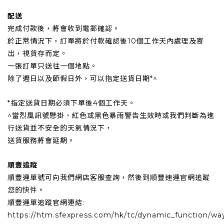
配送
完成付款後，將會收到電郵確認。
於正常情況下，訂單將於付款確認後10個工作天內處理及寄
出，視貨存而定。
一張訂單只送往一個地點。
除了週日以及節假日外，可以指定送貨日期*^
*指定送貨日期必須下單後4個工作天。
^當烈風訊號懸掛、紅色或黑色暴雨警告生效時或我們判斷為進
行送貨並不安全的天氣情況下，
送貨服務將會延期。
順豐追蹤
順豐運單號可向我們網店客服查詢，然後到順豐速運官網追蹤
您的快件。
順豐運單追蹤官網連結:
https://htm.sfexpress.com/hk/tc/dynamic_function/way