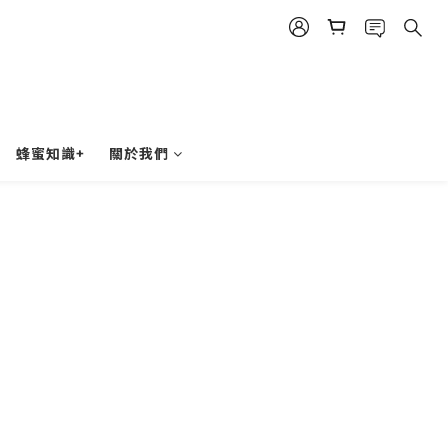
蜂蜜知識+
關於我們