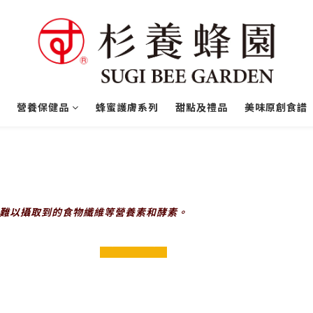
營養保健品
蜂蜜護膚系列
甜點及禮品
美味原創食譜
難以攝取到的食物纖維等營養素和酵素。
prev
next