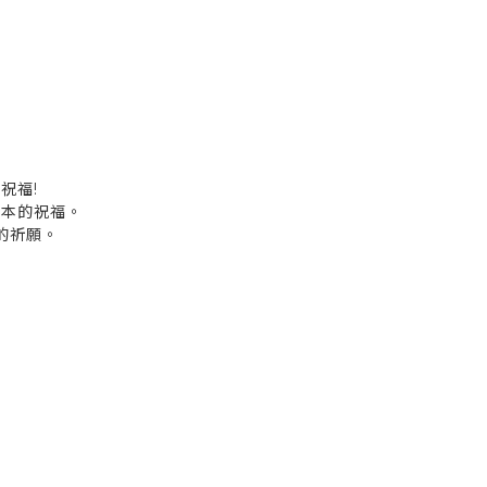
祝福!
日本的祝福。
的祈願。