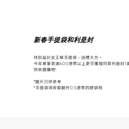
新春手提袋和利是封
特別設計女王蜂手提袋，送禮大方。
今年單筆買滿600港幣以上更可獲贈同款利是封1套 
快來選購吧!
*圖片只供參考
*手提袋須收取額外0.5港幣的膠袋稅