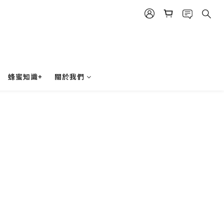
蜂蜜知識+
關於我們