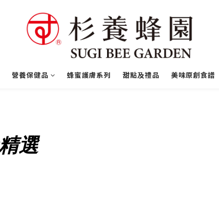
營養保健品
蜂蜜護膚系列
甜點及禮品
美味原創食譜
精選