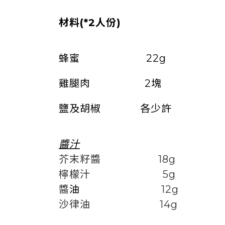
材料(*2人份)
蜂蜜 22g
雞腿肉 2塊
鹽及胡椒 各少許
醬汁
芥末籽醬 18g
檸檬汁 5g
醬
油
12g
沙律油 14g