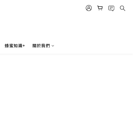
蜂蜜知識+
關於我們