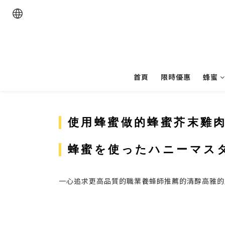
首頁
限時優惠
蜂蜜
使用蜂蜜做的蜂蜜芥末雞
蜂蜜を使ったハニーマス
一心追求更高品質的職業養蜂師推薦的清醇高雅的