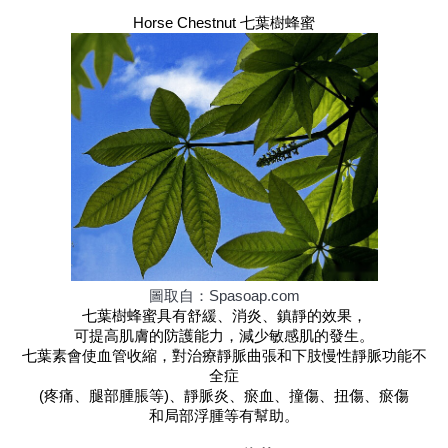
Horse Chestnut 七葉樹蜂蜜
圖取自：Spasoap.com
七葉樹蜂蜜具有舒緩、消炎、鎮靜的效果，
可提高肌膚的防護能力，減少敏感肌的發生。
七葉素會使血管收縮，對治療靜脈曲張和下肢慢性靜脈功能不
全症
(疼痛、腿部腫脹等)、靜脈炎、瘀血、撞傷、扭傷、瘀傷
和局部浮腫等有幫助。