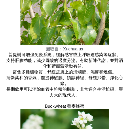
圖取自：Xuehua.us
菩提樹可增強免疫系統，緩解感冒或上呼吸道感染等症狀。
支持肝膽功能，減少胃酸的過度分泌。有助新陳代謝，並對消
化和荷爾蒙活動有益。
富含多種礦物質，舒緩皮膚上的潰爛瘡、濕疹和燒傷。
清新柔和的香氣，能提神醒腦、鎮靜神經、舒緩抑鬱、淨化心
緒。
長期飲用可以消除血管中堆積的脂肪，非常適合生活忙碌、壓
力大的現代人。
Buckwheat 蕎麥蜂蜜