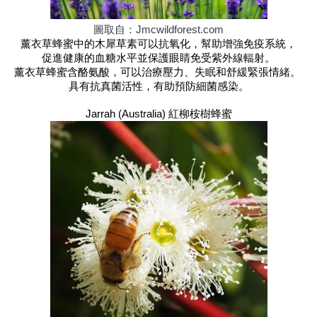
圖取自：Jmcwildforest.com
薰衣草蜂蜜中的木犀草素可以抗氧化，幫助增強免疫系統，
促進健康的血糖水平並保護眼睛免受紫外線輻射。
薰衣草蜂蜜含酪氨酸，可以治療壓力、失眠和舒緩緊張情緒。 
具有抗真菌活性，有助預防細菌感染。
Jarrah (Australia) 紅柳桉樹蜂蜜