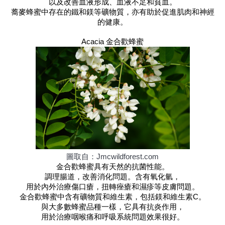
以及改善血液形成、血液不足和貧血。
蕎麥蜂蜜中存在的鐵和鎂等礦物質，亦有助於促進肌肉和神經
的健康。
Acacia 金合歡蜂蜜
圖取自：Jmcwildforest.com
金合歡蜂蜜具有天然的抗菌性能。
調理腸道，改善消化問題。含有氧化氫，
用於內外治療傷口瘡，扭轉痤瘡和濕疹等皮膚問題。
金合歡蜂蜜中含有礦物質和維生素，包括鎂和維生素C。
與大多數蜂蜜品種一樣，它具有抗炎作用，
用於治療咽喉痛和呼吸系統問題效果很好。