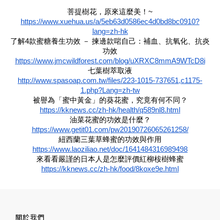
菩提樹花，原來這麼美！~
https://www.xuehua.us/a/5eb63d0586ec4d0bd8bc0910?
lang=zh-hk
了解4款蜜糖養生功效 － 揀邊款啱自己：補血、抗氧化、抗炎
功效
https://www.jmcwildforest.com/blog/uXRXC8mmA9WTcD8i
七葉樹萃取液
http://www.spasoap.com.tw/files/223-1015-737651,c1175-
1.php?Lang=zh-tw
被譽為「蜜中黃金」的葵花蜜，究竟有何不同？
https://kknews.cc/zh-hk/health/q589nl8.html
油菜花蜜的功效是什麼？
https://www.getit01.com/pw20190726065261258/
紐西蘭三葉草蜂蜜的功效與作用
https://www.laoziliao.net/doc/1641484316989498
來看看嚴謹的日本人是怎麼評價紅柳桉樹蜂蜜
https://kknews.cc/zh-hk/food/8koxe9e.html
關於我們