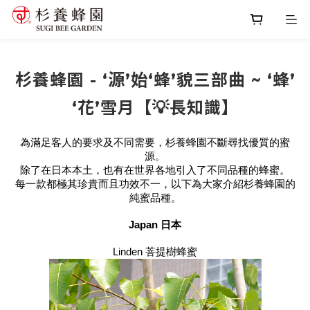
杉養蜂園 - ‘源’始‘蜂’貌三部曲 ~ ‘蜂’
‘花’雪月【💡長知識】
為滿足客人的要求及不同需要，杉養蜂園不斷尋找優質的蜜
源。
除了在日本本土，也有在世界各地引入了不同品種的蜂蜜。
每一款都極其珍貴而且功效不一，以下為大家介紹杉養蜂園的
純蜜品種。
Japan 日本
Linden 菩提樹蜂蜜