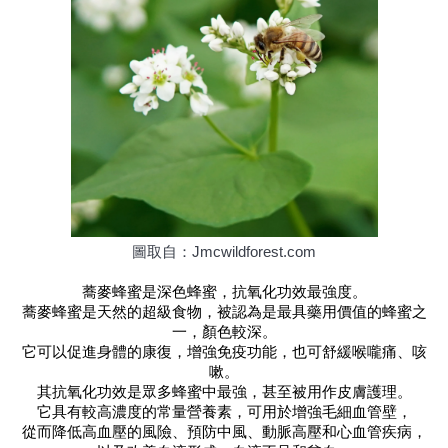
圖取自：Jmcwildforest.com
蕎麥蜂蜜是深色蜂蜜，抗氧化功效最強度。
蕎麥蜂蜜是天然的超級食物，被認為是最具藥用價值的蜂蜜之
一，顏色較深。
它可以促進身體的康復，增強免疫功能，也可舒緩喉嚨痛、咳
嗽。
其抗氧化功效是眾多蜂蜜中最強，甚至被用作皮膚護理。
它具有較高濃度的常量營養素，可用於增強毛細血管壁，
從而降低高血壓的風險、預防中風、動脈高壓和心血管疾病，