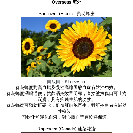
Overseas 海外
Sunflower (France) 葵花蜂蜜
圖取自：Kknews.cc
葵花蜂蜜對高血脂及慢性高膽固醇血症有防治功效。
葵花蜂蜜潤腸通便，抗菌消炎效果明顯，直接塗抹傷口可止疼
潤膚，具有抑菌生肌的功效。
葵花蜂蜜可預防肝硬化，促進肝細胞再生，對肝炎患者有輔助
性療效。
可軟化和淨化血液，對心腦血管有較好保護。
Rapeseed (Canada) 油菜花蜜