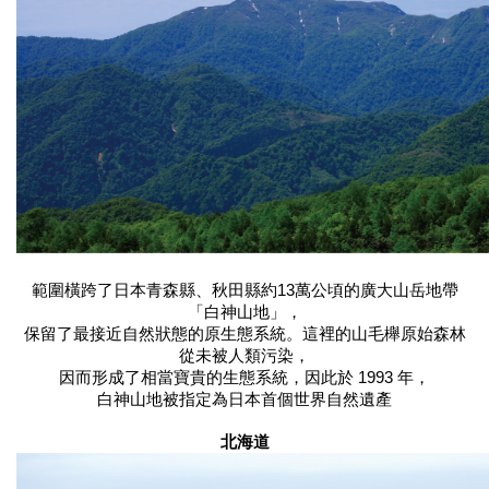
範圍橫跨了日本青森縣、秋田縣約13萬公頃的廣大山岳地帶
「白神山地」，
保留了最接近自然狀態的原生態系統。這裡的山毛櫸原始森林
從未被人類污染，
因而形成了相當寶貴的生態系統，因此於 1993 年，
白神山地被指定為日本首個世界自然遺產
北海道