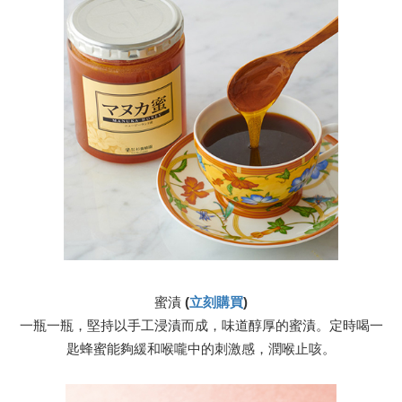
蜜漬
 (
立刻購買
)
一瓶一瓶，堅持以手工浸漬而成，味道醇厚的蜜漬。定時喝一
匙蜂蜜能夠緩和喉嚨中的刺激感，潤喉止咳。