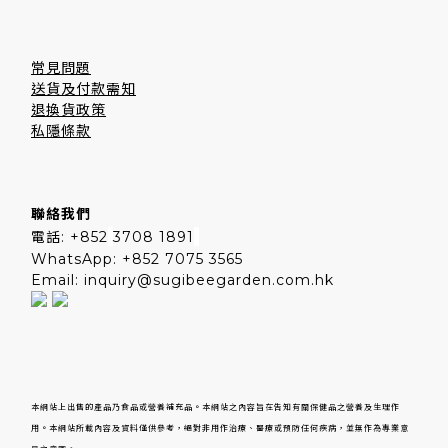
常見問題
送貨及付款需知
退換貨政策
私隱條款
聯絡我們
電話: +852
3708 1891
WhatsApp: +852 7075 3565
Email: inquiry@sugibeegarden.com.hk
本網站上出售的產品乃食品或營養補充品。本網站之內容旨在告知有關保健品之營養及生理作
用。本網站所載內容及資料僅供參考，絕對非用作治療、醫療或預防任何疾病，並無作為專業意