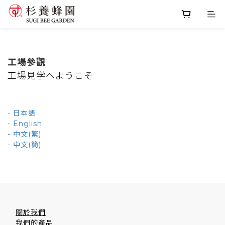
工場參觀
工場見学へようこそ
- 日本語
- English
- 中文(繁)
- 中文(簡)
關於我們
我們的產品