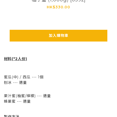
HK$330.00
加入購物車
材料(*2人份)
蜜瓜(中) / 西瓜 ---
1個
刨冰 --- 適量
果汁蜜(柚蜜/檸檬) --- 適量
蜂巢蜜 --- 適量
製作方法