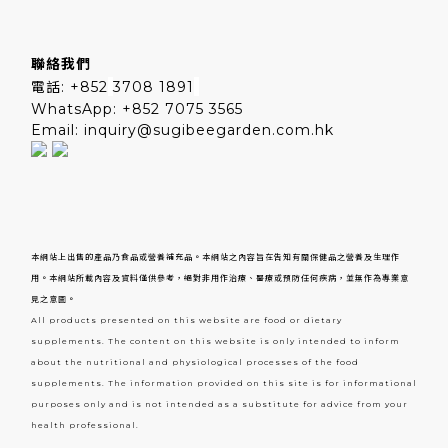
聯絡我們
電話: +852
3708 1891
WhatsApp: +852 7075 3565
Email: inquiry@sugibeegarden.com.hk
本網站上出售的產品乃食品或營養補充品。本網站之內容旨在告知有關保健品之營養及生理作
用。本網站所載內容及資料僅供參考，絕對非用作治療、醫療或預防任何疾病，並無作為專業意
見之意圖。
All products presented on this website are food or dietary
supplements. The content on this website is only intended to inform
about the nutritional and physiological processes of the food
supplements. The information provided on this site is for informational
purposes only and is not intended as a substitute for advice from your
health professional.