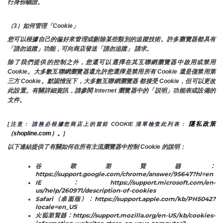
行身份驗證。
（3）如何管理「Cookie」
您可以根據自己的偏好來管理或刪除某些類別的追蹤技術。許多瀏覽器都具有
「請勿追蹤」功能，可向商店發送「請勿追蹤」 請求。
除了我們提供的控制之外，您還可以選擇在其互聯網瀏覽器中啟用或禁用
Cookie。大多數互聯網瀏覽器還允許您選擇是禁用所有 Cookie 還是僅禁用第
三方 Cookie。默認情況下，大多數互聯網瀏覽器 都接受 Cookie，但可以更改
此設置。有關詳細資訊，請參閱 Internet 瀏覽器中的「説明」功能表或設備的
文件。
隱私政策
[注意： 請務必根據您商店上的當前 COOKIE 清單檢查此列表： 
（shopline.com）。
]
以下連結提供了有關如何在所有主流瀏覽器中控制 Cookie 的說明：
谷歌瀏覽器：
https://support.google.com/chrome/answer/95647?hl=en
IE：https://support.microsoft.com/en-
us/help/260971/description-of-cookies
Safari（桌面版）：https://support.apple.com/kb/PH5042?
locale=en_US
火狐瀏覽器：https://support.mozilla.org/en-US/kb/cookies-