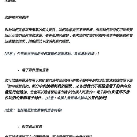
求刪除。
您的權利和選擇
對於我們從您那裡蒐集的個人資料，我們為您提供某些選擇，例如我們如何使用這些資
訊以及我們如何與您溝通。要更新您的偏好，要求我們從我們的郵件清單中刪除您的資
訊或提交請求，請按照以下說明與我們聯繫。
[注意： 包括正在使用的任何服務的退出連結。常見連結包括：]
電子郵件退出宣告
您可以隨時通過按兩下您從我們這裡收到的行銷電子郵件中的取消訂閱連結或按照下面
部分中的說明與我們聯繫，來告訴我們不要通過電子郵件向您
「如何聯繫我們」
發送行銷通信
來選擇不接
。您也可以通過發送退出請求以{插入商店的CS電子郵件]
收我們的營銷電子郵件
的替代說明]
。
 [注意：或插入發送退出請求
[注意： 包括適用於您業務的所有內容]
短信退出宣告
您可以通過以下方式聯繫我們，要求我們不要向您發送簡訊。