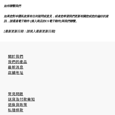
如何聯繫我們
如果您對本隱私政策有任何疑問或意見，或者您希望我們更新有關您或您的偏好的資
訊，請通過電子郵件 {插入商店的CS電子郵件]與我們聯繫。
[最新更新日期：請填入最新更新日期]
關於我們
我們的產品
最新消息
店舖地址
常見問題
送貨及付款需知
退換貨政策
私隱條款