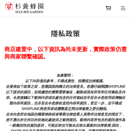
隱私政策
商店建置中，以下資訊為尚未更新，實際政策仍需
與商家聯繫確認。
免責聲明： 
以下內容僅供參考，不構成廣告、招攬或法律建議。
在發佈如下政策之前，您應該諮詢獨立的法律意見。您應仔細閱讀SHOPLINE
以下提供的資訊，並根據您的實際需要修改，刪除或添加所有和任何條款及內
容。令您接觸以下範例內容或此處包含的任何連結並非旨在令您使用或傳輸此
類內容和資訊，也非旨在令您接收這些內容和資訊，更近一步，並不構成
SHOPLINE與使用者或瀏覽器
之
間法律服務之委任關係。
在未向您所在地區的職業律師或者專業法律從業人員尋求法律意見的情況下，
您不應出於任何目的依賴此處提供之範例資訊。範例內容所包含的資訊僅作為
一般概括性的資訊提供，可能反映也可能未反映出最新的法律發展;因此，