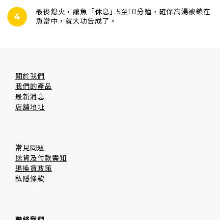
最後熄火，讓魚「休息」5至10分鐘，確保高湯被鎖在
4
魚當中，就大功告成了。
關於我們
我們的產品
最新消息
店舖地址
常見問題
送貨及付款需知
退換貨政策
私隱條款
聯絡我們