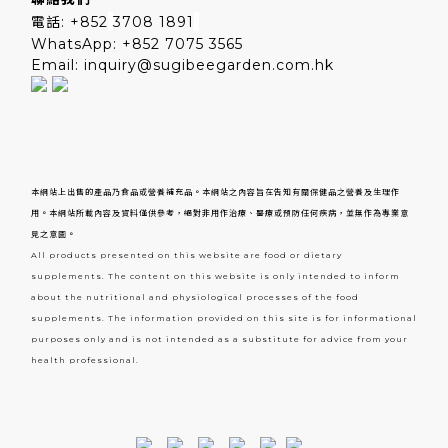
電話: +852
3708 1891
WhatsApp: +852 7075 3565
Email: inquiry@sugibeegarden.com.hk
本網站上出售的產品乃食品或營養補充品。本網站之內容旨在告知有關保健品之營養及生理作
用。本網站所載內容及資料僅供參考，絕對非用作治療、醫療或預防任何疾病，並無作為專業意
見之意圖。
All products presented on this website are food or dietary
supplements. The content on this website is only intended to inform
about the nutritional and physiological processes of the food
supplements. The information provided on this site is for informational
purposes only and is not intended as a substitute for advice from your
health professional.