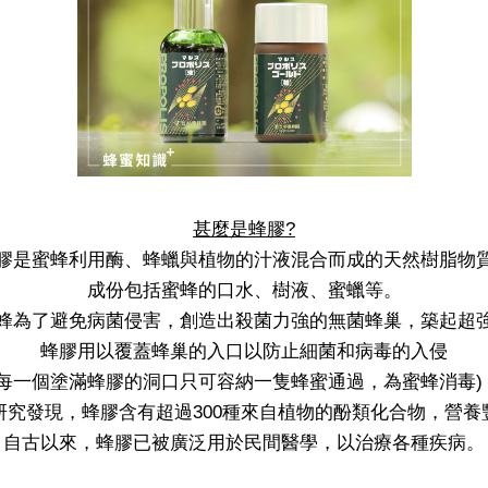
甚麼是蜂膠?
膠是蜜蜂利用酶、蜂蠟與植物的汁液混合而成的天然樹脂物
成份包括蜜蜂的口水、樹液、蜜蠟等。
蜂為了避免病菌侵害，創造出殺菌力強的無菌蜂巢，築起超
蜂膠用以覆蓋蜂巢的入口以防止細菌和病毒的入侵
(每一個塗滿蜂膠的洞口只可容納一隻蜂蜜通過，為蜜蜂消毒)
研究發現，蜂膠含有超過300種來自植物的酚類化合物，營養
自古以來，蜂膠已被廣泛用於民間醫學，以治療各種疾病。