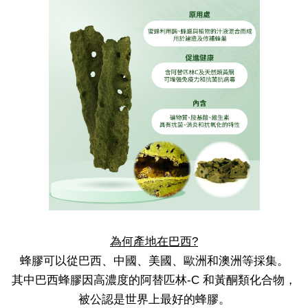
為何產地在巴西?
蜂膠可以從巴西、中國、美國、歐洲和澳洲等採集。
其中巴西蜂膠因高濃度的阿替匹林-C 和黃酮類化合物，
被公認是世界上最好的蜂膠。