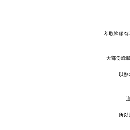
萃取蜂膠有
大部份蜂
以熱
所以