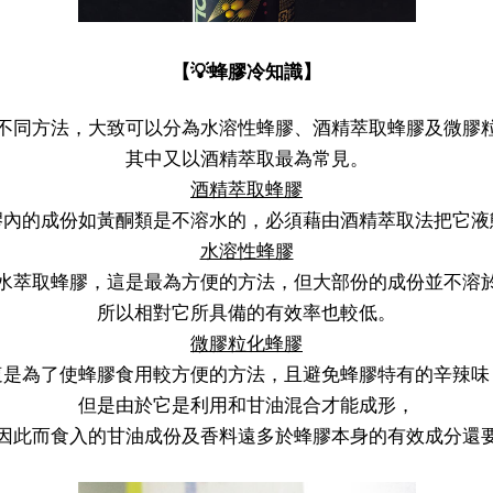
【💡蜂膠冷知識】
不同方法，大致可以分為水溶性蜂膠、酒精萃取蜂膠及微膠
其中又以酒精萃取最為常見。
酒精萃取蜂膠
膠內的成份如黃酮類是不溶水的，必須藉由酒精萃取法把它液
水溶性蜂膠
水萃取蜂膠，這是最為方便的方法，但大部份的成份並不溶
所以相對它所具備的有效率也較低。
微膠粒化蜂膠
這是為了使蜂膠食用較方便的方法，且避免蜂膠特有的辛辣味
但是由於它是利用和甘油混合才能成形，
因此而食入的甘油成份及香料遠多於蜂膠本身的有效成分還