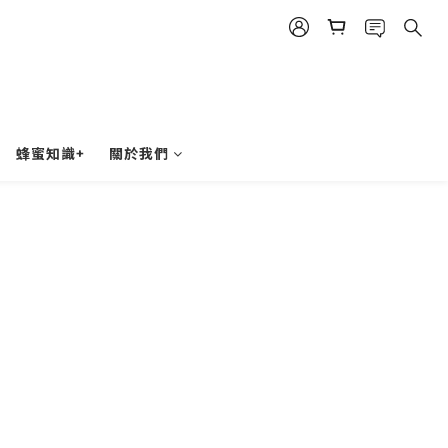
蜂蜜知識+
關於我們
】