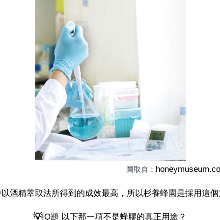
honeymuseum.c
                                                                 圖取自：
中以酒精萃取法所得到的成效最高，所以杉養蜂園是採用這個
💡
IQ題 以下那一項不是蜂膠的真正用途？