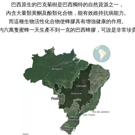
巴西原生的巴克菊樹是巴西獨特的自然資源之一，
內含大量類黃酮及酚類化合物，能有效維持抗病能力。
而這種生物活性化合物使蜂膠具有增強健康的作用。
均六萬隻蜜蜂一天生產不到一克的巴西蜂膠，可說是非常珍