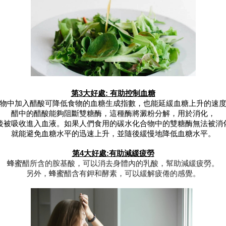
第3大好處: 有助控制血糖
物中加入醋酸可降低食物的血糖生成指數，也能延緩血糖上升的速
醋中的醋酸能夠阻斷雙糖酶，這種酶將澱粉分解，用於消化，
後被吸收進入血液。如果人們食用的碳水化合物中的雙糖酶無法被消
就能避免血糖水平的迅速上升，並隨後緩慢地降低血糖水平。
第4大好處:有助減緩疲勞
蜂蜜
醋所含的胺基酸，可以消去身體內的乳酸，幫助減緩疲勞。
另外，
蜂蜜
醋含有鉀和酵素，可以緩解疲倦的感覺。