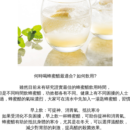
何時喝蜂蜜醋最適合? 如何飲用?
雖然目前未有研究證實最佳的蜂蜜醋飲用時間，
但是不同時間飲蜂蜜醋，功效都各有不同。健康上有不同困擾的人士
過，蜂蜜醋的氣味濃烈，大家可在清水中先加入一湯匙蜂蜜醋，習
早上飲：可提神、消胃氣、抵抗寒冷
如果受消化不良困擾，早上飲一杯蜂蜜醋，可助你提神和消胃氣。
蜂蜜醋有助於抵抗身體的寒冷，尤其是在冬天，可以選擇溫醋飲，
減少對胃部的刺激，提高醋的殺菌效果。