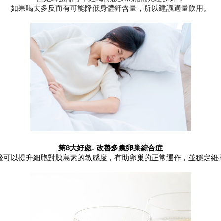
如果喝太多反而有可能降低身體鉀含量，所以建議適量飲用。
第8大好處: 改善多囊卵巢綜合症
酸可以提升細胞對胰島素的敏感度，有助卵巢的正常運作，並穩定維