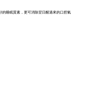
好的睡眠質素，更可消除翌日醒過來的口腔氣