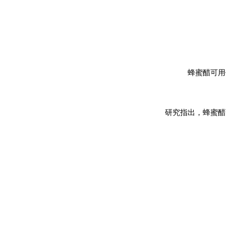
蜂蜜醋可用
研究指出，蜂蜜醋