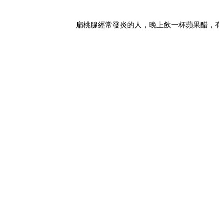
扁桃腺經常發炎的人，晚上飲一杯蘋果醋，