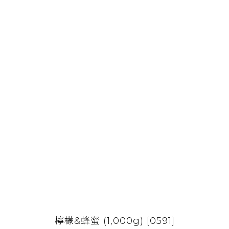
檸檬&蜂蜜 (1,000g) [0591]