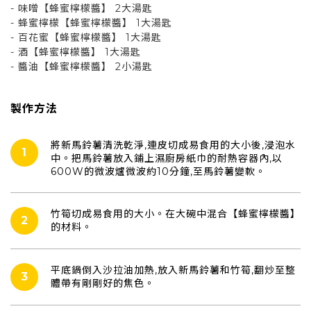
- 味噌【蜂蜜檸檬醬】 2大湯匙
- 蜂蜜檸檬【蜂蜜檸檬醬】 1大湯匙
- 百花蜜【蜂蜜檸檬醬】 1大湯匙
- 酒【蜂蜜檸檬醬】 1大湯匙
- 醬油【蜂蜜檸檬醬】 2小湯匙
製作方法
將新馬鈴薯清洗乾淨,連皮切成易食用的大小後,浸泡水
1
中。把馬鈴薯放入鋪上濕廚房紙巾的耐熱容器內,以
600W的微波爐微波約10分鐘,至馬鈴薯變軟。
竹筍切成易食用的大小。在大碗中混合【蜂蜜檸檬醬】
2
的材料。
平底鍋倒入沙拉油加熱,放入新馬鈴薯和竹筍,翻炒至整
3
體帶有剛剛好的焦色。