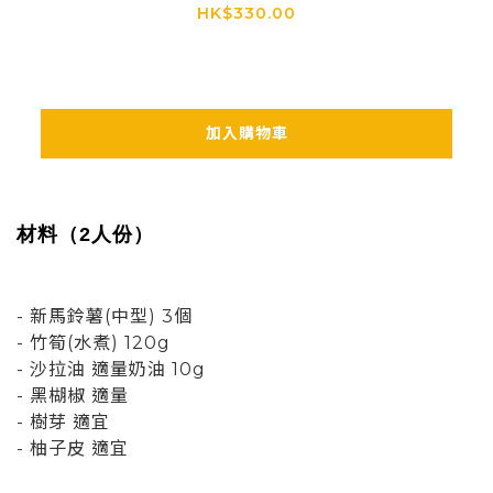
HK$330.00
加入購物車
材料（2人份）
- 新馬鈴薯(中型) 3個
- 竹筍(水煮) 120g
- 沙拉油 適量奶油 10g
- 黑楜椒 適量
- 樹芽 適宜
- 柚子皮 適宜