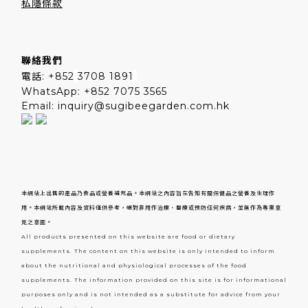
私隱條款
聯絡我們
電話: +852
3708 1891
WhatsApp: +852 7075 3565
Email: inquiry@sugibeegarden.com.hk
本網站上出售的產品乃食品或營養補充品。本網站之內容旨在告知有關保健品之營養及生理作
用。本網站所載內容及資料僅供參考，絕對非用作治療、醫療或預防任何疾病，並無作為專業意
見之意圖。
All products presented on this website are food or dietary
supplements. The content on this website is only intended to inform
about the nutritional and physiological processes of the food
supplements. The information provided on this site is for informational
purposes only and is not intended as a substitute for advice from your