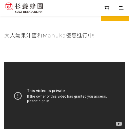
prev
next
大人氣果汁蜜和Manuka優惠進行中!