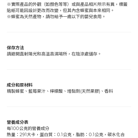
※實際產品的外觀（如顏色等等）或與產品相片所示有異，標籤
貼紙可能因設計更改而改變，但其內含蜂蜜與本來相同。
※蜂蜜為天然產物，請勿給予一歲以下的嬰兒食用。
保存方法
請避開直射陽光和高溫高濕場所，在陰涼處儲存。
成分和原材料
精製蜂蜜、藍莓果汁、檸檬酸、增黏劑(天然果膠)、香料
營養成分表
每100公克的營養成分
熱量：291大卡，蛋白質：0.1公克，脂肪：0.1公克，碳水化合