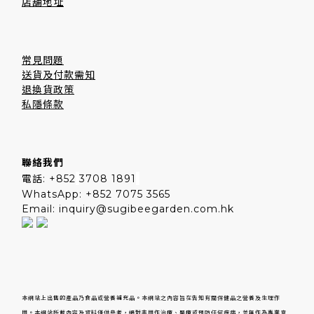
店舖地址
常見問題
送貨及付款需知
退換貨政策
私隱條款
聯絡我們
電話: +852
3708 1891
WhatsApp: +852 7075 3565
Email: inquiry@sugibeegarden.com.hk
本網站上出售的產品乃食品或營養補充品。本網站之內容旨在告知有關保健品之營養及生理作
用。本網站所載內容及資料僅供參考，絕對非用作治療、醫療或預防任何疾病，並無作為專業意