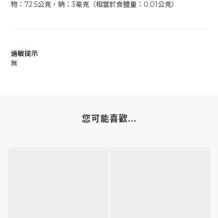
物：72.5公克，鈉：3毫克（相當於食鹽量：0.01公克）
過敏提示
無
您可能喜歡...