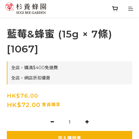
藍莓&蜂蜜 (15g × 7條)
[1067]
全店，購滿$400免運費
全店，網店折扣優惠
HK$76.00
HK$72.00
會員獨享
加入購物車